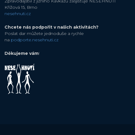
Zpravodajství z jižního Kavkazu zasjišťuje NESEHNUTÍ
Křížová 15, Brno
nesehnuti.cz
Chcete nás podpořit v našich aktivitách?
Poslat dar můžete jednoduše a rychle
na
podporte.nesehnuti.cz
Děkujeme vám
!