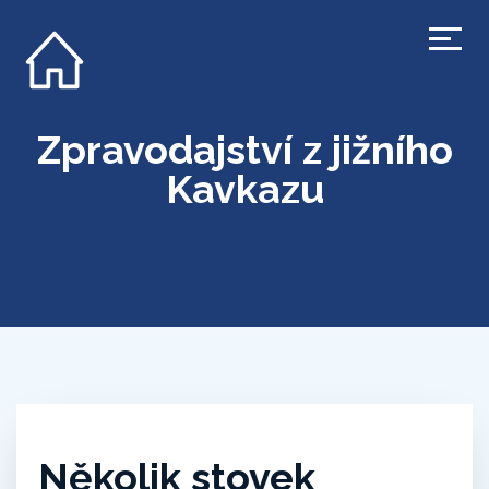
Zpravodajství z jižního
Kavkazu
Několik stovek