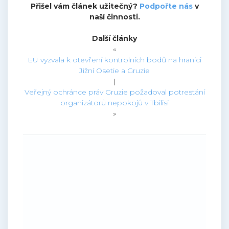
Přišel vám článek užitečný?
Podpořte nás
v
naší činnosti.
Další články
«
EU vyzvala k otevření kontrolních bodů na hranici
Jižní Osetie a Gruzie
|
Veřejný ochránce práv Gruzie požadoval potrestání
organizátorů nepokojů v Tbilisi
»