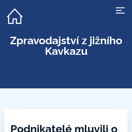
Zpravodajství z jižního
Kavkazu
Podnikatelé mluvili o