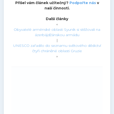
Přišel vám článek užitečný?
Podpořte nás
v
naší činnosti.
Další články
«
Obyvatelé arménské oblasti Syunik si stěžovali na
ázerbájdžánskou armádu
|
UNESCO zařadilo do seznamu světového dědictví
čtyři chráněné oblasti Gruzie
»