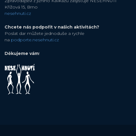
Zpravodajství z jižního Kavkazu zasjišťuje NESEHNUTÍ
Křížová 15, Brno
nesehnuti.cz
Chcete nás podpořit v našich aktivitách?
Poslat dar můžete jednoduše a rychle
na
podporte.nesehnuti.cz
Děkujeme vám
!