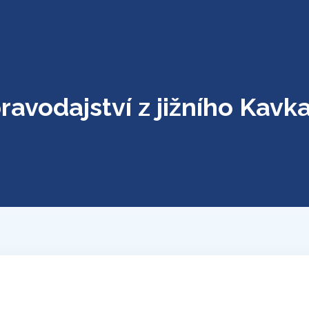
ravodajství z jižního Kavk