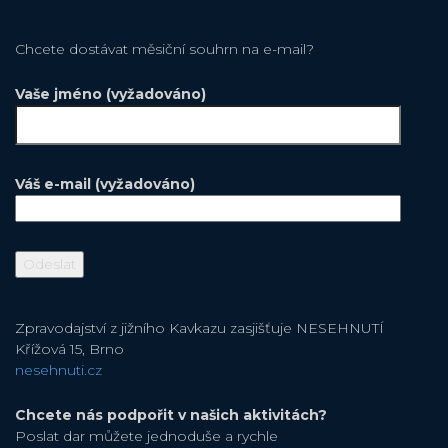
Chcete dostávat měsiční souhrn na e-mail?
Vaše jméno (vyžadováno)
Váš e-mail (vyžadováno)
Zpravodajství z jižního Kavkazu zasjišťuje NESEHNUTÍ
Křížová 15, Brno
nesehnuti.cz
Chcete nás podpořit v našich aktivitách?
Poslat dar můžete jednoduše a rychle