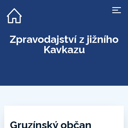
Zpravodajství z jižního
Kavkazu
Gruzínský občan