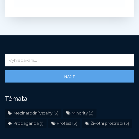
NAJÍT
Témata
Mezinárodní vztahy
(3)
Minority
(2)
Propaganda
(1)
Protest
(3)
Životní prostředí
(3)