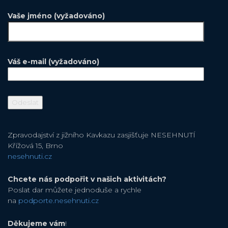
Vaše jméno (vyžadováno)
Váš e-mail (vyžadováno)
Zpravodajství z jižního Kavkazu zasjišťuje NESEHNUTÍ
Křížová 15, Brno
nesehnuti.cz
Chcete nás podpořit v našich aktivitách?
Poslat dar můžete jednoduše a rychle
na
podporte.nesehnuti.cz
Děkujeme vám
!