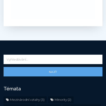
NAJÍT
Témata
Mezinárodní vztahy
(3)
Minority
(2)