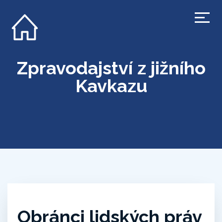
Zpravodajství z jižního
Kavkazu
Obránci lidských práv