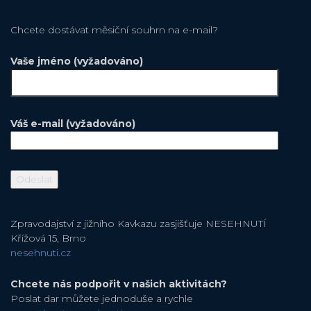
Chcete dostávat měsiční souhrn na e-mail?
Vaše jméno (vyžadováno)
Váš e-mail (vyžadováno)
Zpravodajství z jižního Kavkazu zasjišťuje NESEHNUTÍ
Křížová 15, Brno
nesehnuti.cz
Chcete nás podpořit v našich aktivitách?
Poslat dar můžete jednoduše a rychle