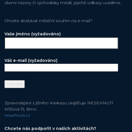
všemi názory či východisky médií, jejichž odkazy uvádíme.
Chcete dostávat měsiční souhrn na e-mail?
Vaše jméno (vyžadováno)
Váš e-mail (vyžadováno)
Zpravodajství z jižního Kavkazu zasjišťuje NESEHNUTÍ
Křížová 15, Brno
nesehnuti.cz
Chcete nás podpořit v našich aktivitách?