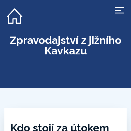
Zpravodajství z jižního
Kavkazu
Kdo stojí za útokem