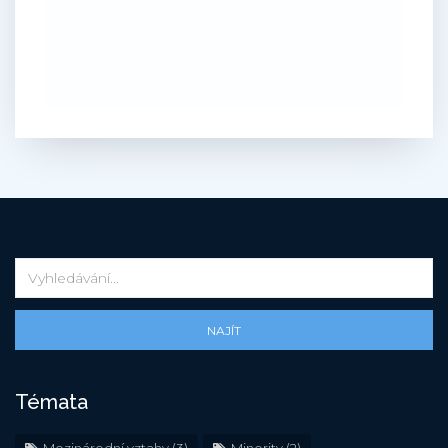
NAJÍT
Témata