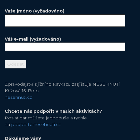
Vaše jméno (vyžadováno)
Váš e-mail (vyžadováno)
Zpravodajství z jižního Kavkazu zasjišťuje NESEHNUTÍ
Křížová 15, Brno
nesehnuti.cz
Chcete nás podpořit v našich aktivitách?
Poslat dar můžete jednoduše a rychle
na
podporte.nesehnuti.cz
Děkujeme vám
!