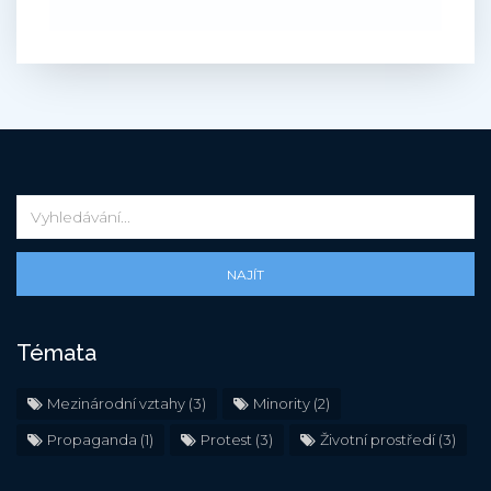
NAJÍT
Témata
Mezinárodní vztahy
(3)
Minority
(2)
Propaganda
(1)
Protest
(3)
Životní prostředí
(3)