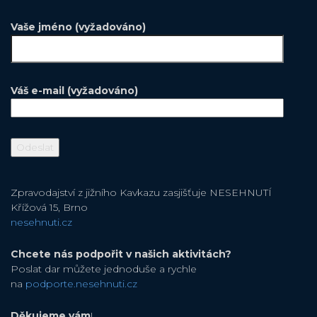
Vaše jméno (vyžadováno)
Váš e-mail (vyžadováno)
Zpravodajství z jižního Kavkazu zasjišťuje NESEHNUTÍ
Křížová 15, Brno
nesehnuti.cz
Chcete nás podpořit v našich aktivitách?
Poslat dar můžete jednoduše a rychle
na
podporte.nesehnuti.cz
Děkujeme vám
!