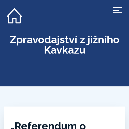
Zpravodajství z jižního
Kavkazu
„Referendum o