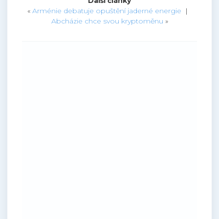
Další články
«
Arménie debatuje opuštění jaderné energie
|
Abcházie chce svou kryptoměnu
»