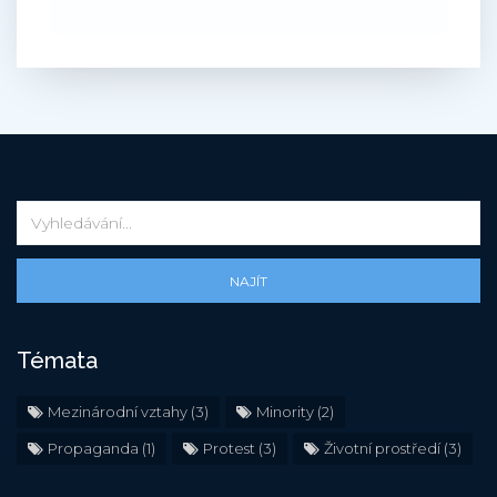
NAJÍT
Témata
Mezinárodní vztahy
(3)
Minority
(2)
Propaganda
(1)
Protest
(3)
Životní prostředí
(3)