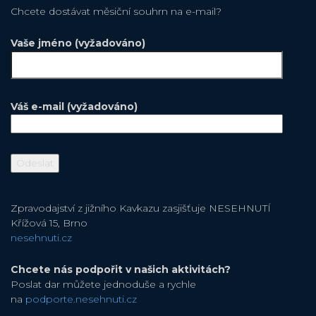
Chcete dostávat měsiční souhrn na e-mail?
Vaše jméno (vyžadováno)
Váš e-mail (vyžadováno)
Zpravodajství z jižního Kavkazu zasjišťuje NESEHNUTÍ
Křížová 15, Brno
nesehnuti.cz
Chcete nás podpořit v našich aktivitách?
Poslat dar můžete jednoduše a rychle
na
podporte.nesehnuti.cz