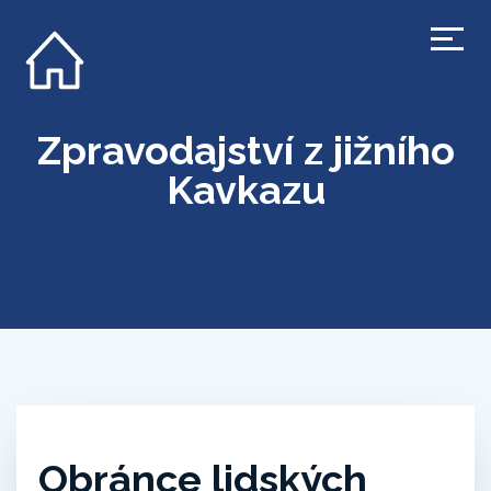
Zpravodajství z jižního
Kavkazu
Obránce lidských