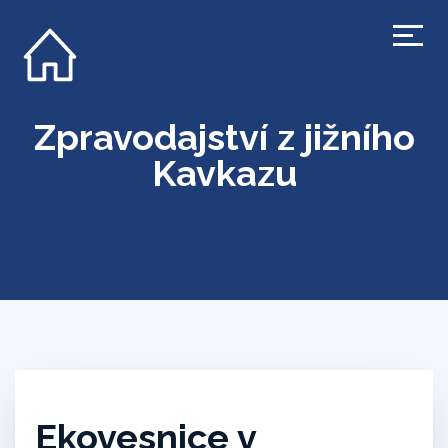
Zpravodajství z jižního
Kavkazu
Ekovesnice v