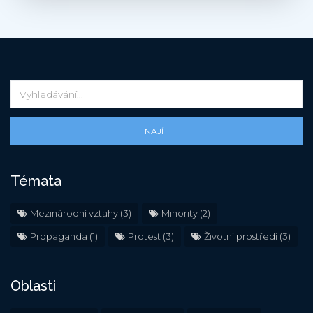
NAJÍT
Témata
Mezinárodní vztahy
(3)
Minority
(2)
Propaganda
(1)
Protest
(3)
Životní prostředí
(3)
Oblasti