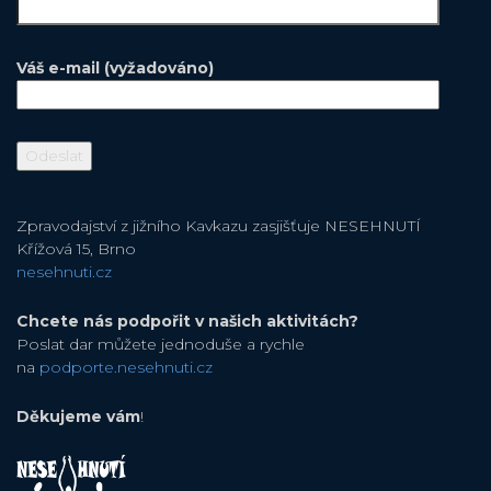
Váš e-mail (vyžadováno)
Zpravodajství z jižního Kavkazu zasjišťuje NESEHNUTÍ
Křížová 15, Brno
nesehnuti.cz
Chcete nás podpořit v našich aktivitách?
Poslat dar můžete jednoduše a rychle
na
podporte.nesehnuti.cz
Děkujeme vám
!