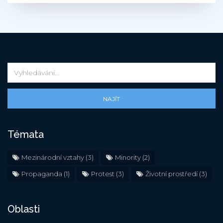
NAJÍT
Témata
Mezinárodní vztahy
(3)
Minority
(2)
Propaganda
(1)
Protest
(3)
Životní prostředí
(3)
Oblasti