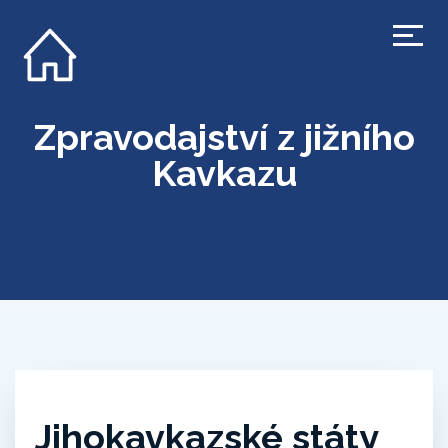
Zpravodajství z jižního
Kavkazu
Jihokavkazské státy