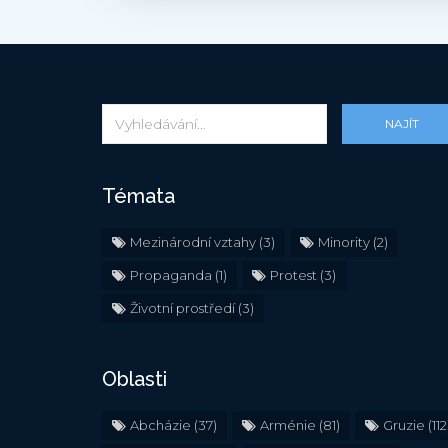
NAJÍT
Témata
Mezinárodní vztahy
(3)
Minority
(2)
Propaganda
(1)
Protest
(3)
Životní prostředí
(3)
Oblasti
Abcházie
(37)
Arménie
(81)
Gruzie
(112