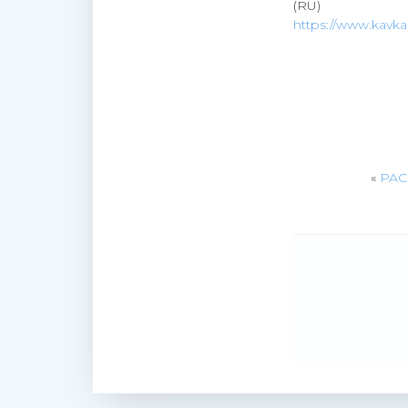
(RU)
https://www.kavkaz
«
PACE