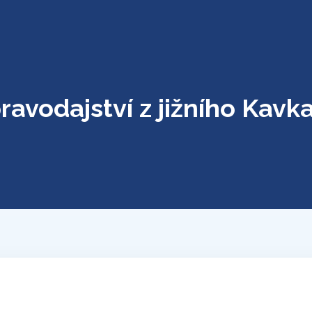
ravodajství z jižního Kavk