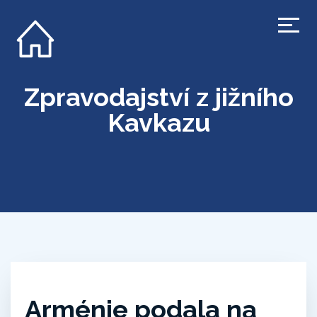
Zpravodajství z jižního
Kavkazu
Arménie podala na