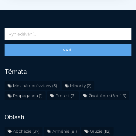
NAJÍT
Témata
Mezinárodní vztahy
(3)
Minority
(2)
Propaganda
(1)
Protest
(3)
Životní prostředí
(3)
Oblasti
Abcházie
(37)
Arménie
(81)
Gruzie
(112)