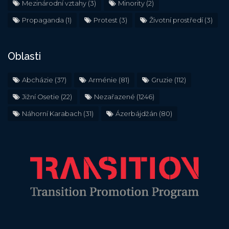
Mezinárodní vztahy
(3)
Minority
(2)
Propaganda
(1)
Protest
(3)
Životní prostředí
(3)
Oblasti
Abcházie
(37)
Arménie
(81)
Gruzie
(112)
Jižní Osetie
(22)
Nezařazené
(1246)
Náhorní Karabach
(31)
Ázerbájdžán
(80)