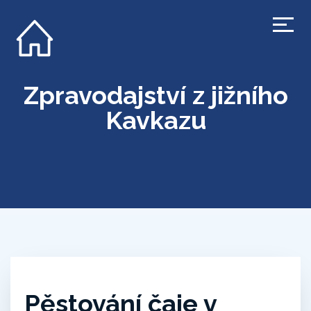
Zpravodajství z jižního
Kavkazu
Pěstování čaje v