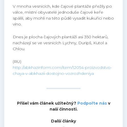
V mnoha vesnicích, kde čajové plantáže přežily po
válce, místní obyvatelé jednoduše čajové keře
spálili, aby mohli na této půdě vysadit kukuřici nebo
víno.
Dnes je plocha čajových plantáží asi 350 hektarů,
nacházejí se ve vesnicích Lychny, Duripš, Kutol a
Chlou.
(RU)
http://abkhazinform.com/item/12054-proizvodstvo-
chaya-v-abkhazii-dostojno-vozrozhdeniya
Přišel vám článek užitečný?
Podpořte nás
v
naší činnosti.
Další články