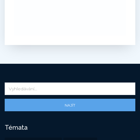
NAJÍT
Témata