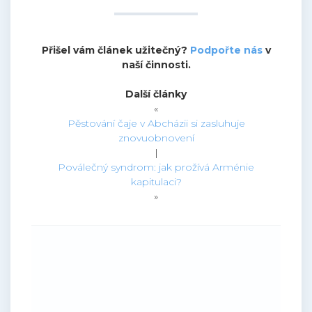
Přišel vám článek užitečný?
Podpořte nás
v
naší činnosti.
Další články
«
Pěstování čaje v Abcházii si zasluhuje
znovuobnovení
|
Poválečný syndrom: jak prožívá Arménie
kapitulaci?
»