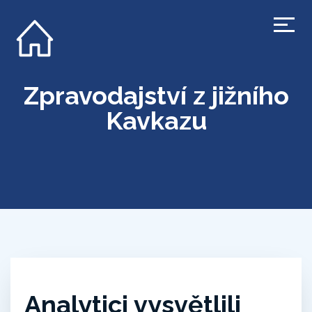
Zpravodajství z jižního
Kavkazu
Analytici vysvětlili