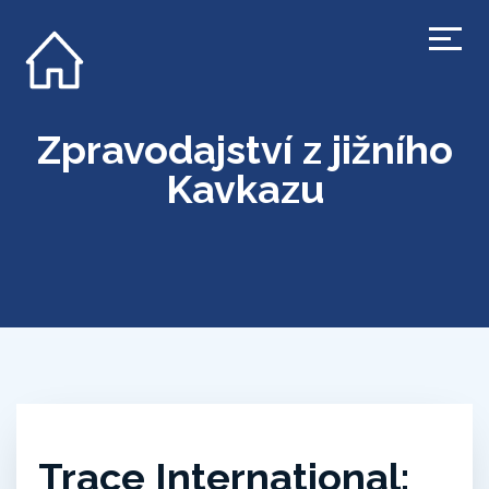
Zpravodajství z jižního
Kavkazu
Trace International: