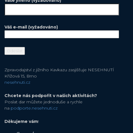
Vaše jméno (vyžadováno)
Váš e-mail (vyžadováno)
Zpravodajství z jižního Kavkazu zasjišťuje NESEHNUTÍ
Křížová 15, Brno
nesehnuti.cz
Chcete nás podpořit v našich aktivitách?
Poslat dar můžete jednoduše a rychle
na
podporte.nesehnuti.cz
Děkujeme vám
!