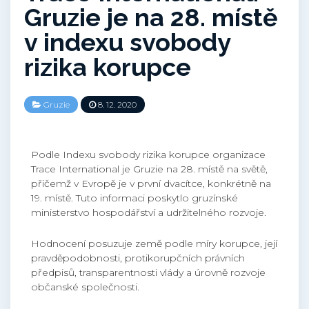
Gruzie je na 28. místě
v indexu svobody
rizika korupce
Gruzie
8. 12. 2020
Podle Indexu svobody rizika korupce organizace
Trace International je Gruzie na 28. místě na světě,
přičemž v Evropě je v první dvacítce, konkrétně na
19. místě. Tuto informaci poskytlo gruzínské
ministerstvo hospodářství a udržitelného rozvoje.
Hodnocení posuzuje země podle míry korupce, její
pravděpodobnosti, protikorupčních právních
předpisů, transparentnosti vlády a úrovně rozvoje
občanské společnosti.