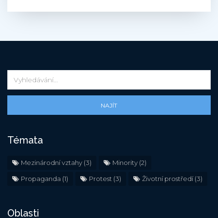
NAJÍT
Témata
Mezinárodní vztahy
(3)
Minority
(2)
Propaganda
(1)
Protest
(3)
Životní prostředí
(3)
Oblasti