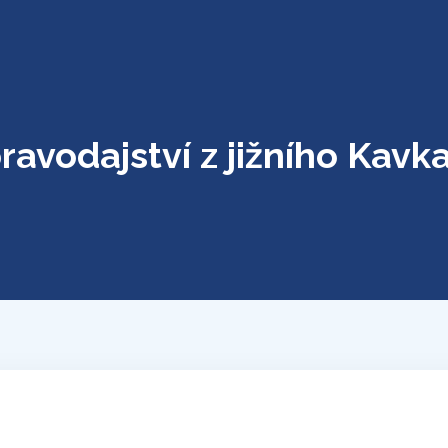
ravodajství z jižního Kavk