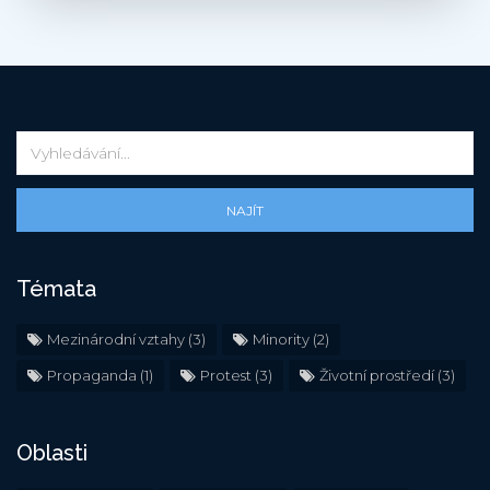
NAJÍT
Témata
Mezinárodní vztahy
(3)
Minority
(2)
Propaganda
(1)
Protest
(3)
Životní prostředí
(3)
Oblasti