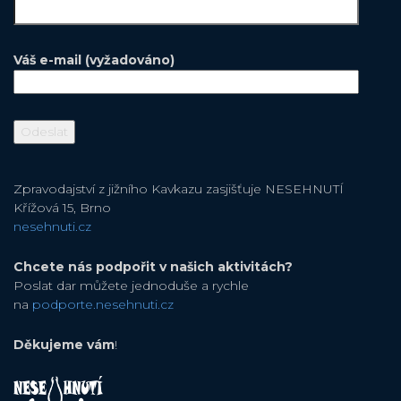
Váš e-mail (vyžadováno)
Zpravodajství z jižního Kavkazu zasjišťuje NESEHNUTÍ
Křížová 15, Brno
nesehnuti.cz
Chcete nás podpořit v našich aktivitách?
Poslat dar můžete jednoduše a rychle
na
podporte.nesehnuti.cz
Děkujeme vám
!