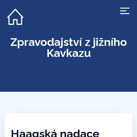
Zpravodajství z jižního
Kavkazu
Haagská nadace