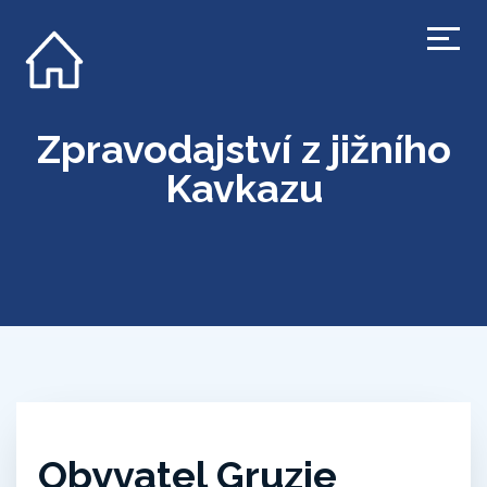
Zpravodajství z jižního
Kavkazu
Obyvatel Gruzie