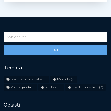
NAJÍT
Témata
Mezinárodní vztahy
(3)
Minority
(2)
Propaganda
(1)
Protest
(3)
Životní prostředí
(3)
Oblasti