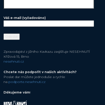
Váš e-mail (vyžadováno)
Zpravodajství z jižního Kavkazu zasjišťuje NESEHNUTÍ
Křížová 15, Brno
nesehnuti.cz
Chcete nás podpořit v našich aktivitách?
Poslat dar můžete jednoduše a rychle
na
podporte.nesehnuti.cz
Děkujeme vám
!