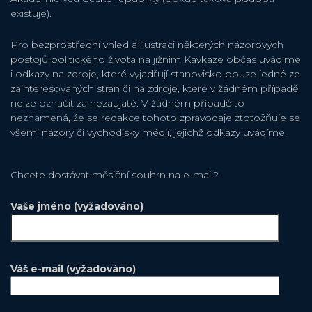
existuje).
Pro bezprostřední vhled a ilustraci některých názorových
postojů politického života na jižním Kavkaze občas uvádíme
i odkazy na zdroje, které vyjadřují stanovisko pouze jedné ze
zainteresovaných stran či na zdroje, které v žádném případě
nelze označit za nezaujaté. V žádném případě to
neznamená, že se redakce tohoto zpravodaje ztotožňuje se
všemi názory či východisky médií, jejichž odkazy uvádíme.
Chcete dostávat měsiční souhrn na e-mail?
Vaše jméno (vyžadováno)
Váš e-mail (vyžadováno)