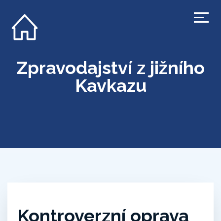
Zpravodajství z jižního
Kavkazu
Kontroverzní oprava