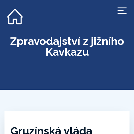
Zpravodajství z jižního
Kavkazu
Gruzínská vláda