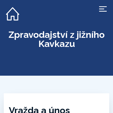
Zpravodajství z jižního
Kavkazu
Vražda a únos