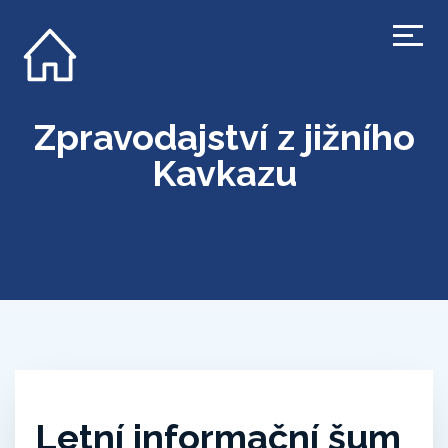
Zpravodajství z jižního
Kavkazu
Letní informační šum