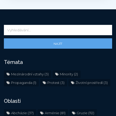
NAJÍT
Témata
Mezinárodní vztahy
(3)
Minority
(2)
Propaganda
(1)
Protest
(3)
Životní prostředí
(3)
Oblasti
Abcházie
(37)
Arménie
(81)
Gruzie
(112)