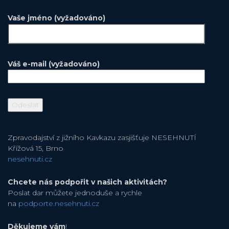
Vaše jméno (vyžadováno)
Váš e-mail (vyžadováno)
Zpravodajství z jižního Kavkazu zasjišťuje NESEHNUTÍ
Křížová 15, Brno
nesehnuti.cz
Chcete nás podpořit v našich aktivitách?
Poslat dar můžete jednoduše a rychle
na
podporte.nesehnuti.cz
Děkujeme vám
!