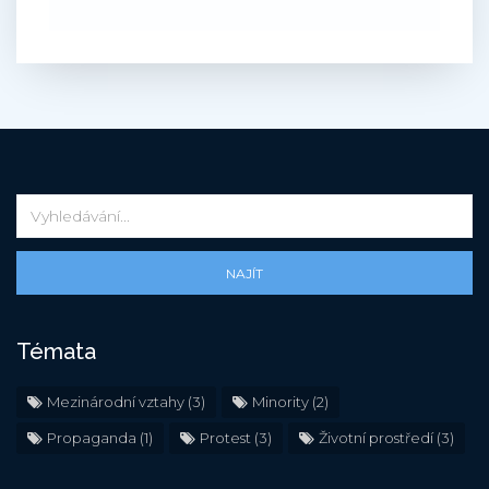
NAJÍT
Témata
Mezinárodní vztahy
(3)
Minority
(2)
Propaganda
(1)
Protest
(3)
Životní prostředí
(3)