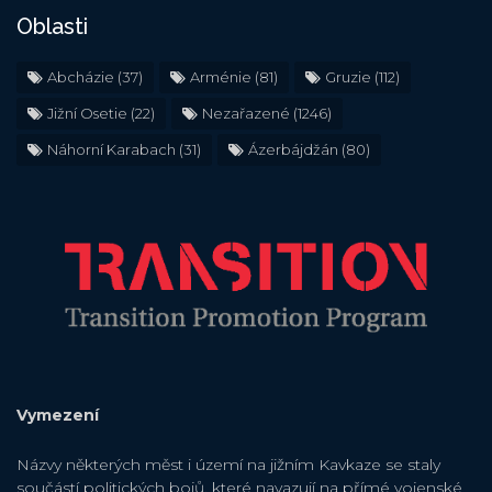
Oblasti
Abcházie
(37)
Arménie
(81)
Gruzie
(112)
Jižní Osetie
(22)
Nezařazené
(1246)
Náhorní Karabach
(31)
Ázerbájdžán
(80)
Vymezení
Názvy některých měst i území na jižním Kavkaze se staly
součástí politických bojů, které navazují na přímé vojenské