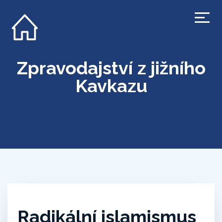
Zpravodajství z jižního
Kavkazu
Radikální islamismus