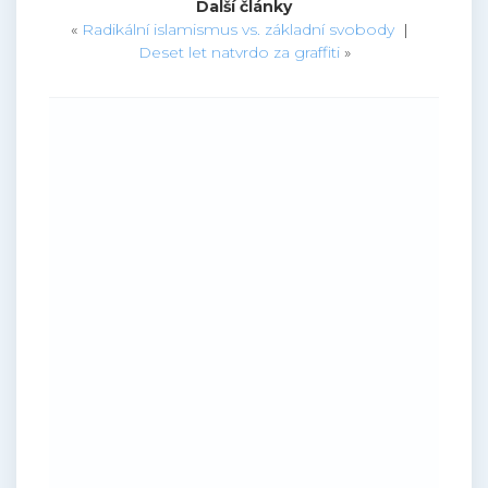
Další články
«
Radikální islamismus vs. základní svobody
|
Deset let natvrdo za graffiti
»