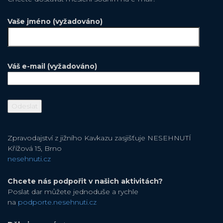
Vaše jméno (vyžadováno)
Váš e-mail (vyžadováno)
Zpravodajství z jižního Kavkazu zasjišťuje NESEHNUTÍ
Křížová 15, Brno
nesehnuti.cz
Chcete nás podpořit v našich aktivitách?
Poslat dar můžete jednoduše a rychle
na
podporte.nesehnuti.cz