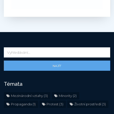
NAJÍT
Témata
Mezinárodní vztahy
(3)
Minority
(2)
Propaganda
(1)
Protest
(3)
Životní prostředí
(3)