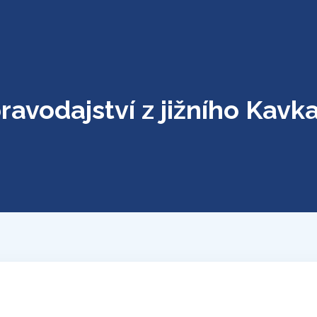
ravodajství z jižního Kavk