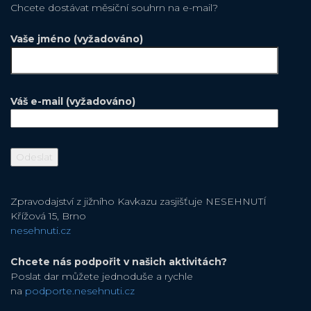
Chcete dostávat měsiční souhrn na e-mail?
Vaše jméno (vyžadováno)
Váš e-mail (vyžadováno)
Zpravodajství z jižního Kavkazu zasjišťuje NESEHNUTÍ
Křížová 15, Brno
nesehnuti.cz
Chcete nás podpořit v našich aktivitách?
Poslat dar můžete jednoduše a rychle
na
podporte.nesehnuti.cz