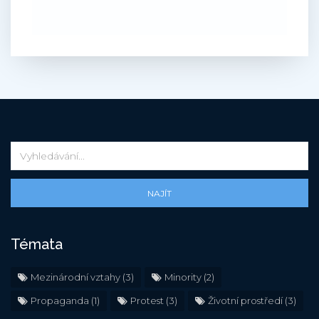
NAJÍT
Témata
Mezinárodní vztahy
(3)
Minority
(2)
Propaganda
(1)
Protest
(3)
Životní prostředí
(3)