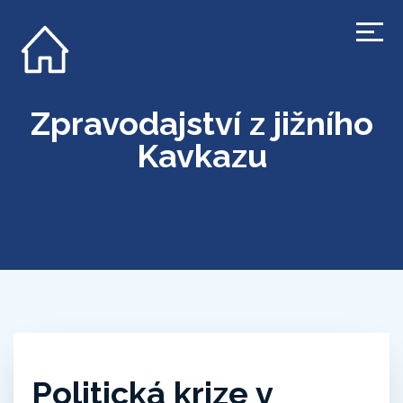
Zpravodajství z jižního
Kavkazu
Politická krize v