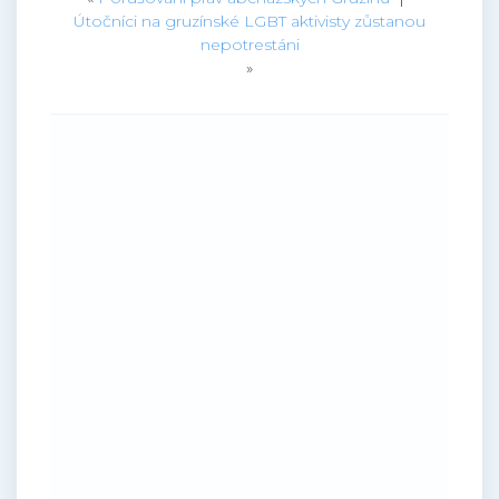
Útočníci na gruzínské LGBT aktivisty zůstanou
nepotrestáni
»