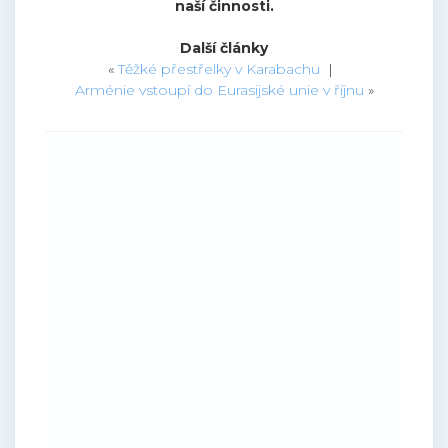
naší činnosti.
Další články
«
Těžké přestřelky v Karabachu
|
Arménie vstoupí do Eurasijské unie v říjnu
»