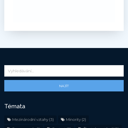
NAJÍT
Témata
Mezinárodní vztahy
(3)
Minority
(2)