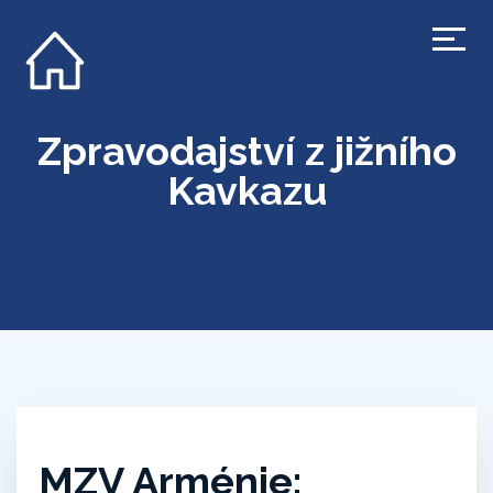
Zpravodajství z jižního
Kavkazu
MZV Arménie: