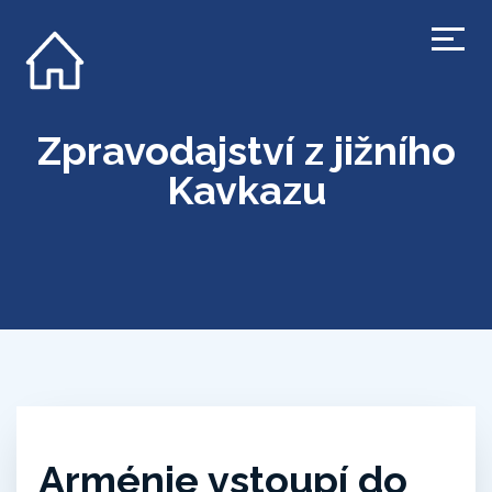
Zpravodajství z jižního
Kavkazu
Arménie vstoupí do