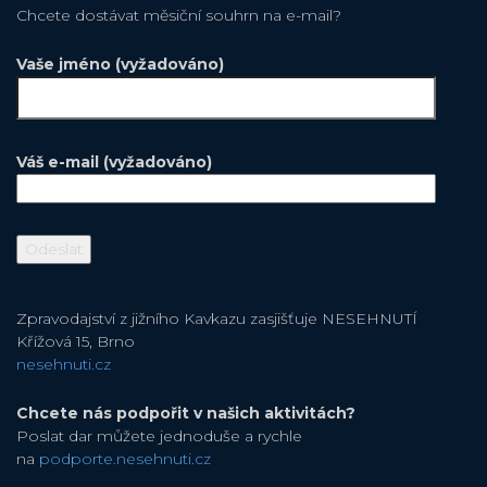
Chcete dostávat měsiční souhrn na e-mail?
Vaše jméno (vyžadováno)
Váš e-mail (vyžadováno)
Zpravodajství z jižního Kavkazu zasjišťuje NESEHNUTÍ
Křížová 15, Brno
nesehnuti.cz
Chcete nás podpořit v našich aktivitách?
Poslat dar můžete jednoduše a rychle
na
podporte.nesehnuti.cz