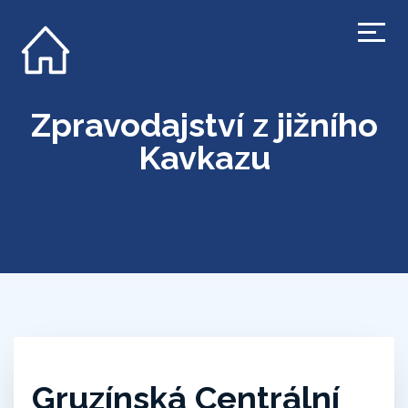
Zpravodajství z jižního
Kavkazu
Gruzínská Centrální