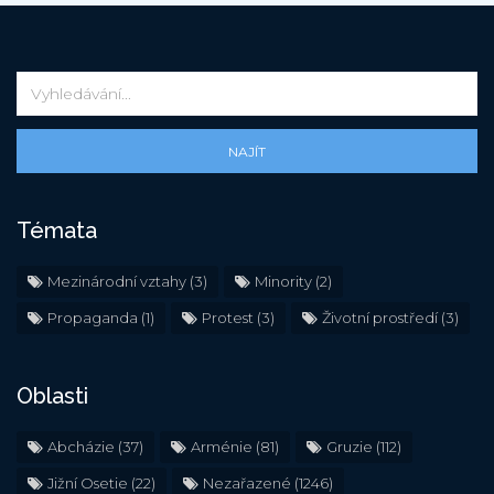
NAJÍT
Témata
Mezinárodní vztahy
(3)
Minority
(2)
Propaganda
(1)
Protest
(3)
Životní prostředí
(3)
Oblasti
Abcházie
(37)
Arménie
(81)
Gruzie
(112)
Jižní Osetie
(22)
Nezařazené
(1246)