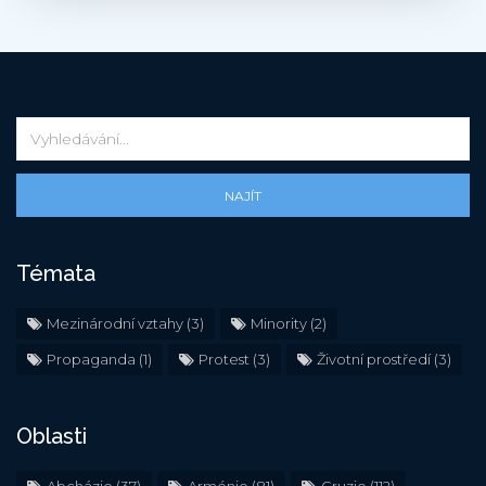
NAJÍT
Témata
Mezinárodní vztahy
(3)
Minority
(2)
Propaganda
(1)
Protest
(3)
Životní prostředí
(3)
Oblasti