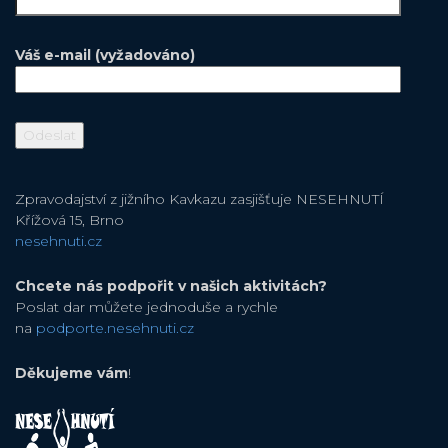
Váš e-mail (vyžadováno)
Zpravodajství z jižního Kavkazu zasjišťuje NESEHNUTÍ
Křížová 15, Brno
nesehnuti.cz
Chcete nás podpořit v našich aktivitách?
Poslat dar můžete jednoduše a rychle
na
podporte.nesehnuti.cz
Děkujeme vám
!