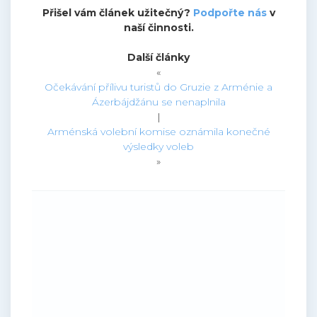
Přišel vám článek užitečný?
Podpořte nás
v
naší činnosti.
Další články
«
Očekávání přílivu turistů do Gruzie z Arménie a
Ázerbájdžánu se nenaplnila
|
Arménská volební komise oznámila konečné
výsledky voleb
»