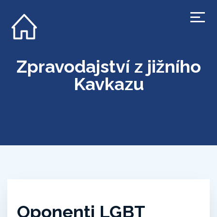
Zpravodajství z jižního
Kavkazu
Oponenti LGBT