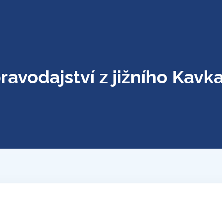
ravodajství z jižního Kavk