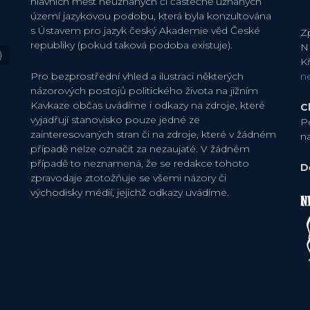
hlavních měst neuznaných či částečně uznaných
území jazykovou podobu, která byla konzultována
s Ústavem pro jazyk český Akademie věd České
Zp
republiky (pokud taková podoba existuje).
N
)
Kř
Pro bezprostřední vhled a ilustraci některých
n
názorových postojů politického života na jižním
Kavkaze občas uvádíme i odkazy na zdroje, které
C
vyjadřují stanovisko pouze jedné ze
P
zainteresovaných stran či na zdroje, které v žádném
n
případě nelze označit za nezaujaté. V žádném
případě to neznamená, že se redakce tohoto
D
zpravodaje ztotožňuje se všemi názory či
východisky médií, jejichž odkazy uvádíme.