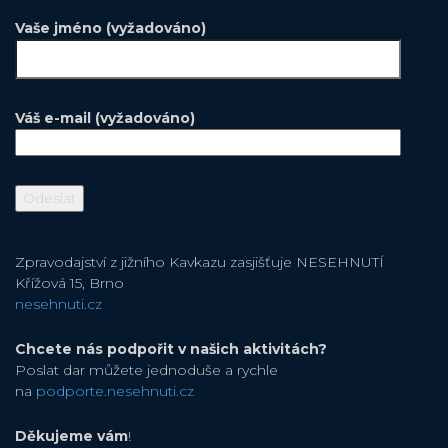
Vaše jméno (vyžadováno)
Váš e-mail (vyžadováno)
Zpravodajství z jižního Kavkazu zasjišťuje NESEHNUTÍ
Křížová 15, Brno
nesehnuti.cz
Chcete nás podpořit v našich aktivitách?
Poslat dar můžete jednoduše a rychle
na
podporte.nesehnuti.cz
Děkujeme vám
!