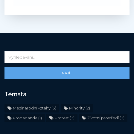
NAJÍT
Témata
Mezinárodní vztahy
(3)
Minority
(2)
Propaganda
(1)
Protest
(3)
Životní prostředí
(3)