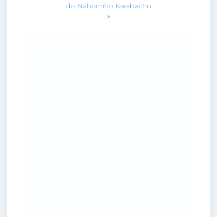
do Náhorního Karabachu
»