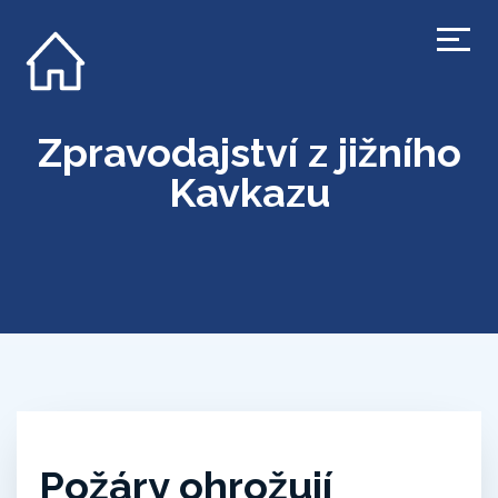
Zpravodajství z jižního
Kavkazu
Požáry ohrožují