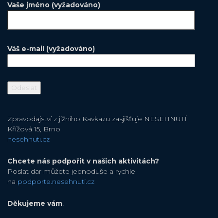
Vaše jméno (vyžadováno)
Váš e-mail (vyžadováno)
Zpravodajství z jižního Kavkazu zasjišťuje NESEHNUTÍ
Křížová 15, Brno
nesehnuti.cz
Chcete nás podpořit v našich aktivitách?
Poslat dar můžete jednoduše a rychle
na
podporte.nesehnuti.cz
Děkujeme vám
!