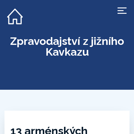
Zpravodajství z jižního
Kavkazu
13 arménských