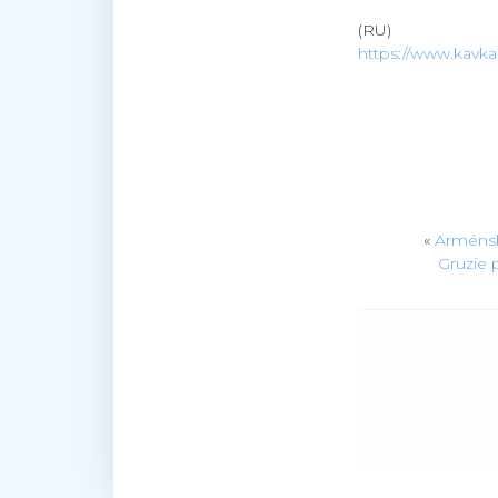
(RU)
https://www.kavkaz
«
Arménsk
Gruzie 