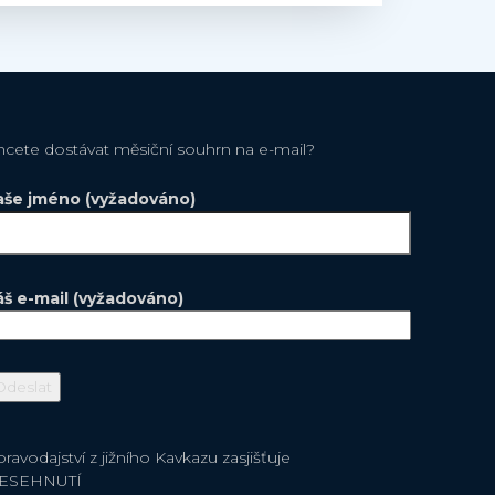
hcete dostávat měsiční souhrn na e-mail?
aše jméno (vyžadováno)
áš e-mail (vyžadováno)
ravodajství z jižního Kavkazu zasjišťuje
ESEHNUTÍ