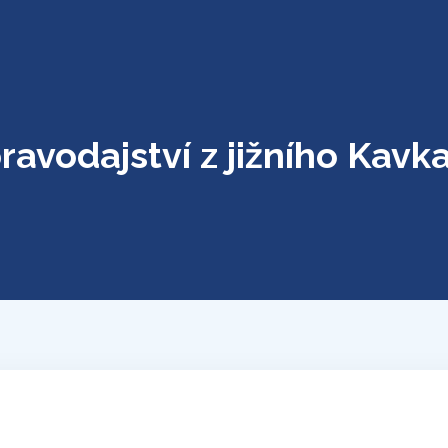
ravodajství z jižního Kavk