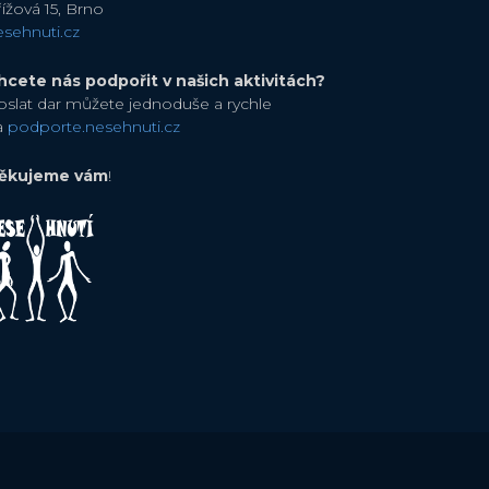
ížová 15, Brno
esehnuti.cz
hcete nás podpořit v našich aktivitách?
oslat dar můžete jednoduše a rychle
a
podporte.nesehnuti.cz
ěkujeme vám
!