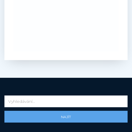
NAJÍT