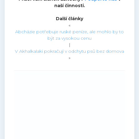
naší činnosti.
Další články
«
Abcházie potřebuje ruské peníze, ale mohlo by to
být za vysokou cenu
|
V Akhalkalaki pokračují v odchytu psů bez domova
»