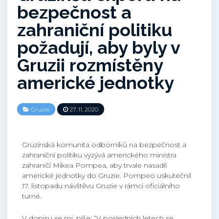
bezpečnost a
zahraniční politiku
požadují, aby byly v
Gruzii rozmístěny
americké jednotky
Gruzie
27. 11. 2020
Gruzínská komunita odborníků na bezpečnost a
zahraniční politiku vyzývá amerického ministra
zahraničí Mikea Pompea, aby trvale nasadil
americké jednotky do Gruzie. Pompeo uskutečnil
17. listopadu návštěvu Gruzie v rámci oficiálního
turné.
V dopisu se mj. píše: “V posledních letech se