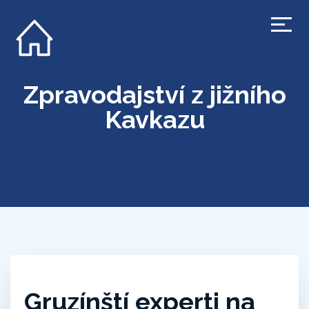
Zpravodajství z jižního
Kavkazu
Gruzínští experti na