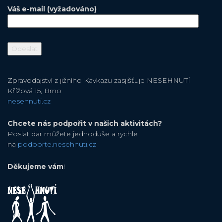
Váš e-mail (vyžadováno)
Zpravodajství z jižního Kavkazu zasjišťuje NESEHNUTÍ
Křížová 15, Brno
nesehnuti.cz
Chcete nás podpořit v našich aktivitách?
Poslat dar můžete jednoduše a rychle
na
podporte.nesehnuti.cz
Děkujeme vám
!