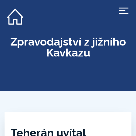
Zpravodajství z jižního
Kavkazu
Teherán uvítal