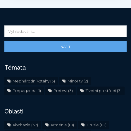
NAJÍT
Témata
Mezinárodní vztahy
(3)
Minority
(2)
Propaganda
(1)
Protest
(3)
Životní prostředí
(3)
Oblasti
Abcházie
(37)
Arménie
(81)
Gruzie
(112)