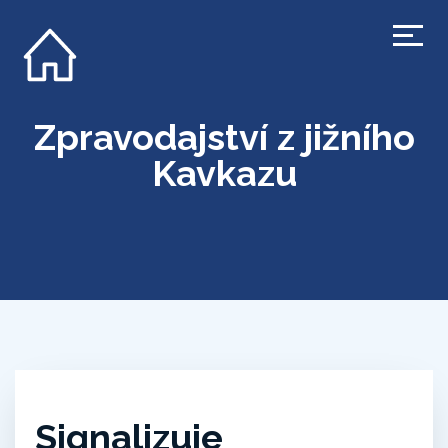
Zpravodajství z jižního
Kavkazu
Signalizuje