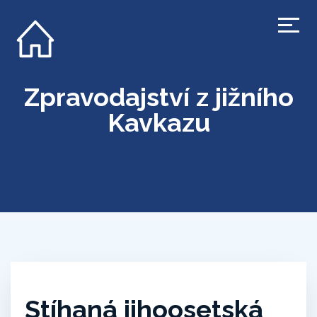
Zpravodajství z jižního
Kavkazu
Stíhaná jihoosetská