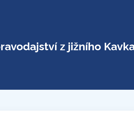
ravodajství z jižního Kavk