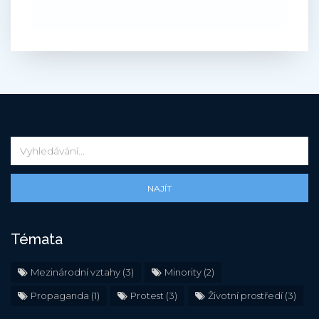
NAJÍT
Témata
Mezinárodní vztahy
(3)
Minority
(2)
Propaganda
(1)
Protest
(3)
Životní prostředí
(3)