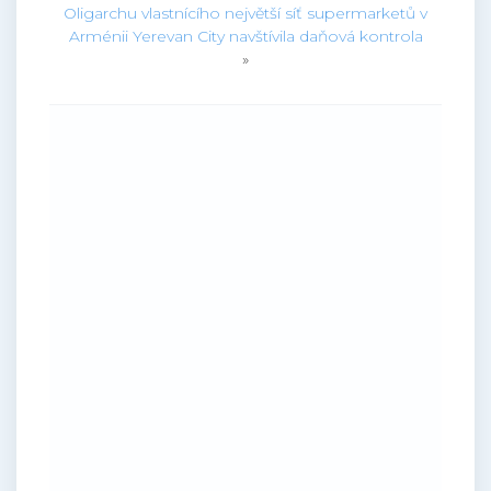
Oligarchu vlastnícího největší síť supermarketů v
Arménii Yerevan City navštívila daňová kontrola
»