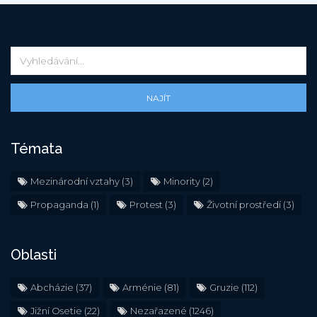
NAJÍT
Témata
Mezinárodní vztahy
(3)
Minority
(2)
Propaganda
(1)
Protest
(3)
Životní prostředí
(3)
Oblasti
Abcházie
(37)
Arménie
(81)
Gruzie
(112)
Jižní Osetie
(22)
Nezařazené
(1246)