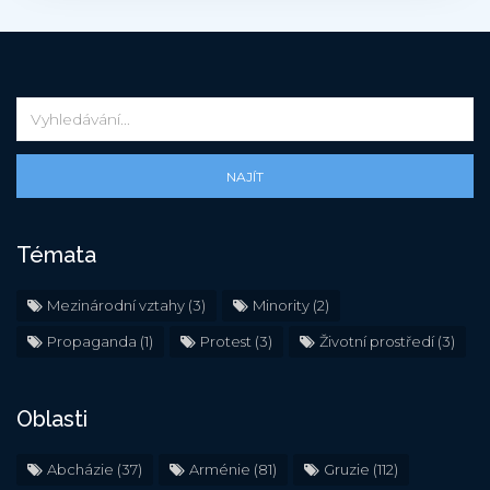
NAJÍT
Témata
Mezinárodní vztahy
(3)
Minority
(2)
Propaganda
(1)
Protest
(3)
Životní prostředí
(3)
Oblasti
Abcházie
(37)
Arménie
(81)
Gruzie
(112)