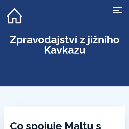
Zpravodajství z jižního
Kavkazu
Co spojuje Maltu s