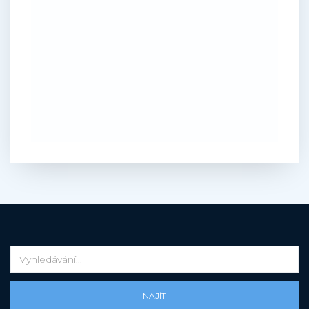
NAJÍT