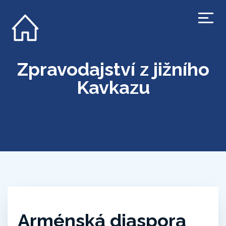
Zpravodajství z jižního
Kavkazu
Arménská diaspora