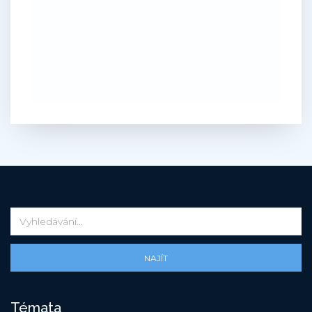
NAJÍT
Témata