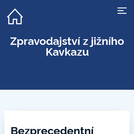
Zpravodajství z jižního
Kavkazu
Bezprecedentní