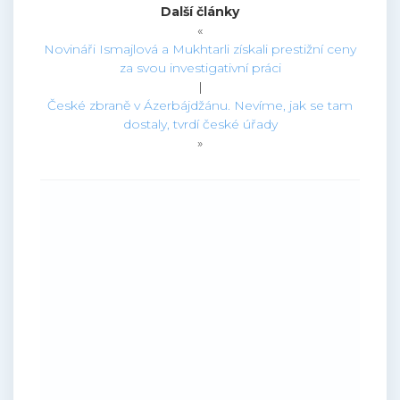
Další články
«
Novináři Ismajlová a Mukhtarli získali prestižní ceny
za svou investigativní práci
|
České zbraně v Ázerbájdžánu. Nevíme, jak se tam
dostaly, tvrdí české úřady
»