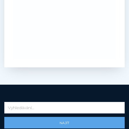
NAJÍT