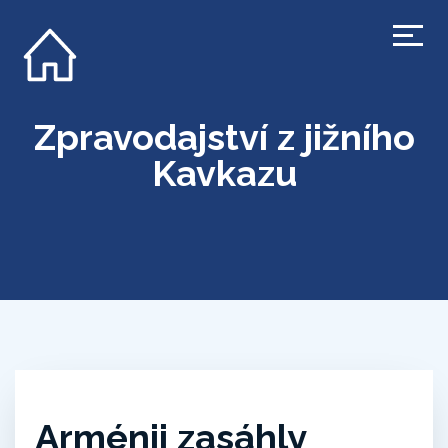
Zpravodajství z jižního
Kavkazu
Arménii zasáhly