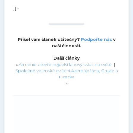
]]>
Přišel vám článek užitečný?
Podpořte nás
v
naší činnosti.
Další články
«
Arménie otevře nejdelší lanový skluz na světě
|
Společné vojenské cvičení Ázerbájdžánu, Gruzie a
Turecka
»